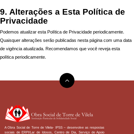
9. Alterações a Esta Política de
Privacidade
Podemos atualizar esta Política de Privacidade periodicamente.
Quaisquer alterações serão publicadas nesta página com uma data
de vigência atualizada. Recomendamos que você reveja esta
política periodicamente.
A Obra Social de Torre de Vilela- IPSS – desenvolve as respostas
sociais de ERPI/Lar de Idosos, Centro de Dia, Serviço de Apoio