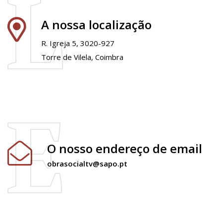
L
A nossa localização
R. Igreja 5, 3020-927
Torre de Vilela, Coimbra
E
O nosso endereço de email
obrasocialtv@sapo.pt